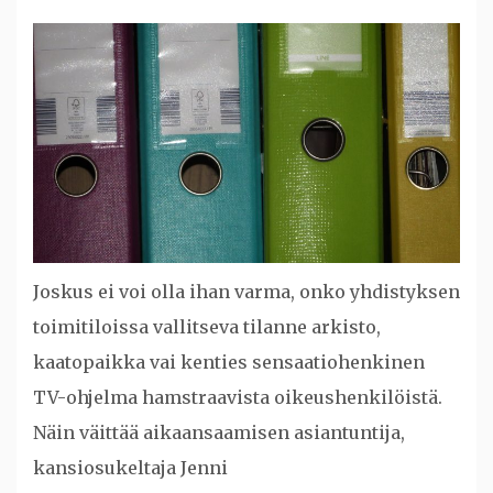
Joskus ei voi olla ihan varma, onko yhdistyksen
toimitiloissa vallitseva tilanne arkisto,
kaatopaikka vai kenties sensaatiohenkinen
TV-ohjelma hamstraavista oikeushenkilöistä.
Näin väittää aikaansaamisen asiantuntija,
kansiosukeltaja Jenni