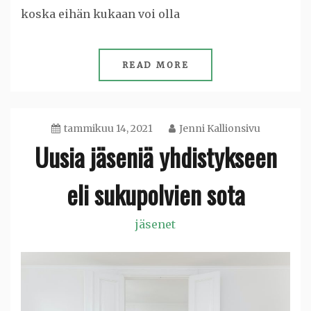
koska eihän kukaan voi olla
READ MORE
tammikuu 14, 2021
Jenni Kallionsivu
Uusia jäseniä yhdistykseen
eli sukupolvien sota
jäsenet