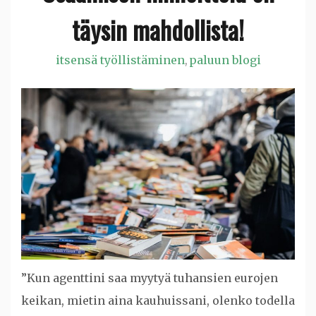
täysin mahdollista!
itsensä työllistäminen
paluun blogi
,
”Kun agenttini saa myytyä tuhansien eurojen
keikan, mietin aina kauhuissani, olenko todella