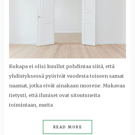
Kukapa ei olisi kuullut pohdintaa siitä, että
yhdistyksessä pyörivät vuodesta toiseen samat
naamat, jotka eivät ainakaan nuorene. Mukavaa
tietysti, että ihmiset ovat sitoutuneita
toimintaan, mutta
READ MORE