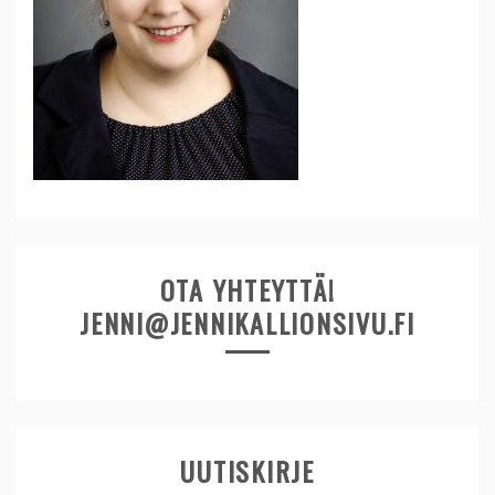
OTA YHTEYTTÄ!
JENNI@JENNIKALLIONSIVU.FI
UUTISKIRJE