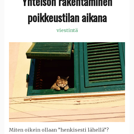
Yhteisön rakentaminen
poikkeustilan aikana
viestintä
Miten oikein ollaan ”henkisesti lähellä”?