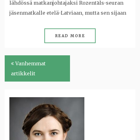
lähdössä matkanjohtajaksi Rozentāls-seuran
jäsenmatkalle etelä-Latviaan, mutta sen sijaan
READ MORE
Artikkelien
Vanhemmat
selaus
artikkelit