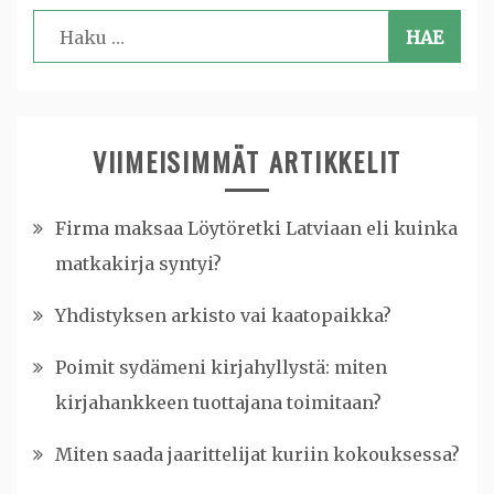
Haku:
VIIMEISIMMÄT ARTIKKELIT
Firma maksaa Löytöretki Latviaan eli kuinka
matkakirja syntyi?
Yhdistyksen arkisto vai kaatopaikka?
Poimit sydämeni kirjahyllystä: miten
kirjahankkeen tuottajana toimitaan?
Miten saada jaarittelijat kuriin kokouksessa?