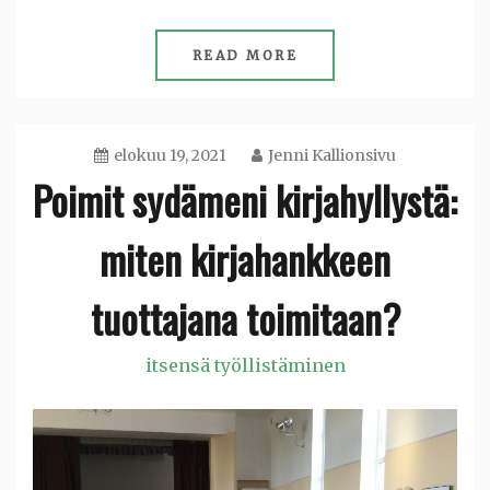
READ MORE
elokuu 19, 2021
Jenni Kallionsivu
Poimit sydämeni kirjahyllystä:
miten kirjahankkeen
tuottajana toimitaan?
itsensä työllistäminen