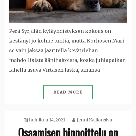
Perä-Syrjälän kyläyhdistyksen kokous on
kestänyt jo kolme tuntia, mutta Korhosen Mari
se vain jaksaa jaaritella kevätriehan
mahdollisista äänihaitoista, koska juhlapaikan
lähellä asuva Virtasen Jaska, sinänsä
READ MORE
huhtikuu 14, 2021
Jenni Kallionsivu
Osaamisen hinnoittelu on