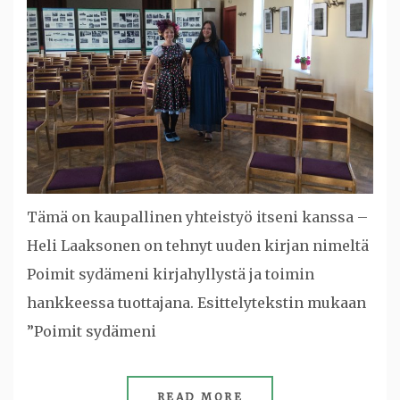
Tämä on kaupallinen yhteistyö itseni kanssa –
Heli Laaksonen on tehnyt uuden kirjan nimeltä
Poimit sydämeni kirjahyllystä ja toimin
hankkeessa tuottajana. Esittelytekstin mukaan
”Poimit sydämeni
READ MORE