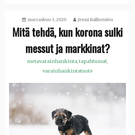
marraskuu 3, 2020
Jenni Kallionsivu
Mitä tehdä, kun korona sulki
messut ja markkinat?
metavarainhankinta
tapahtumat
,
,
varainhankintatuote