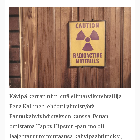
Kävipä kerran niin, että elintarviketehtailija
Pena Kallinen ehdotti yhteistyötä
Pannukahviyhdistyksen kanssa. Penan
omistama Happy Hipster -panimo oli
laajentanut toimintaansa kahvipaahtimoksi,