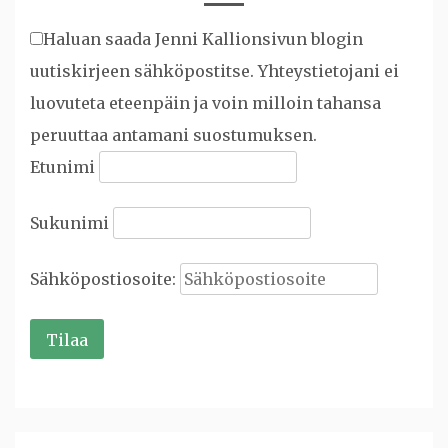
Haluan saada Jenni Kallionsivun blogin
uutiskirjeen sähköpostitse. Yhteystietojani ei
luovuteta eteenpäin ja voin milloin tahansa
peruuttaa antamani suostumuksen.
Etunimi
Sukunimi
Sähköpostiosoite: