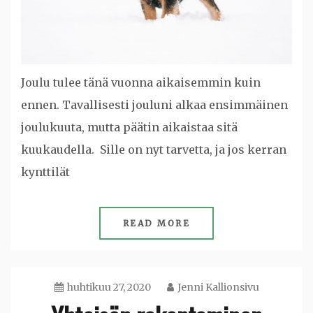
Joulu tulee tänä vuonna aikaisemmin kuin
ennen. Tavallisesti jouluni alkaa ensimmäinen
joulukuuta, mutta päätin aikaistaa sitä
kuukaudella. Sille on nyt tarvetta, ja jos kerran
kynttilät
READ MORE
huhtikuu 27, 2020
Jenni Kallionsivu