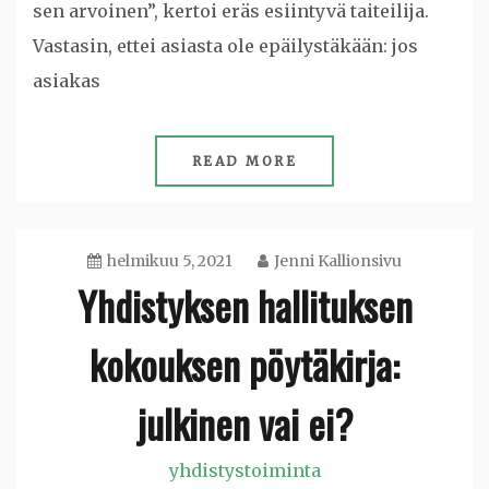
sen arvoinen”, kertoi eräs esiintyvä taiteilija.
Vastasin, ettei asiasta ole epäilystäkään: jos
asiakas
READ MORE
helmikuu 5, 2021
Jenni Kallionsivu
Yhdistyksen hallituksen
kokouksen pöytäkirja:
julkinen vai ei?
yhdistystoiminta