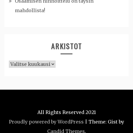
Osaamisen hinnoittelu on täysin
mahdollista!
ARKISTOT
Arkistot
All Rights Reserved 2021
Proudly powered by WordPress
|
Theme: Gist by
Candid Themes
.