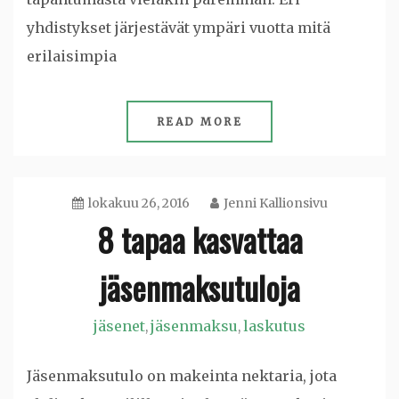
yhdistykset järjestävät ympäri vuotta mitä
erilaisimpia
READ MORE
lokakuu 26, 2016
Jenni Kallionsivu
8 tapaa kasvattaa
jäsenmaksutuloja
jäsenet
jäsenmaksu
laskutus
,
,
Jäsenmaksutulo on makeinta nektaria, jota