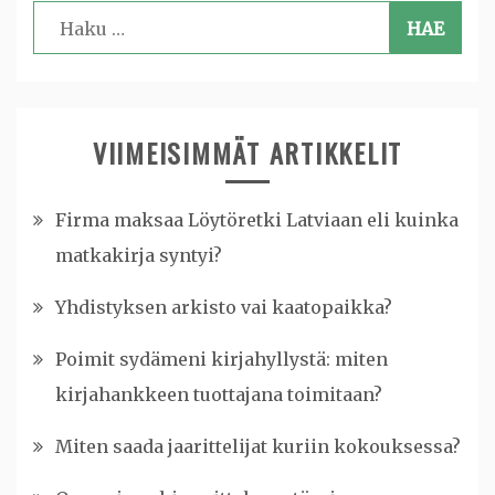
Haku:
VIIMEISIMMÄT ARTIKKELIT
Firma maksaa Löytöretki Latviaan eli kuinka
matkakirja syntyi?
Yhdistyksen arkisto vai kaatopaikka?
Poimit sydämeni kirjahyllystä: miten
kirjahankkeen tuottajana toimitaan?
Miten saada jaarittelijat kuriin kokouksessa?