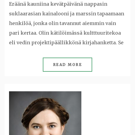
Eräänä kauniina kevätpäivänä nappasin
suklaarasian kainalooni ja marssin tapaamaan
henkilöä, jonka olin tavannut aiemmin vain
pari kertaa. Olin kätilöimässä kultttuuritekoa
eli vedin projektipäällikkönä kirjahanketta. Se
READ MORE