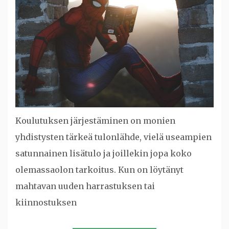
Koulutuksen järjestäminen on monien
yhdistysten tärkeä tulonlähde, vielä useampien
satunnainen lisätulo ja joillekin jopa koko
olemassaolon tarkoitus. Kun on löytänyt
mahtavan uuden harrastuksen tai
kiinnostuksen