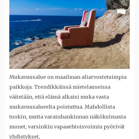
Mukavuusalue on maailman aliarvostetuimpia
paikkoja. Trendikkäissä mietelauseissa
väitetään, että elämä alkaisi muka vasta
mukavuusalueelta poistuttua. Mahdollista
tuokin, mutta varainhankinnan näkökulmasta
monet, varsinkin vapaaehtoisvoimin pyörivät
yhdistykset,