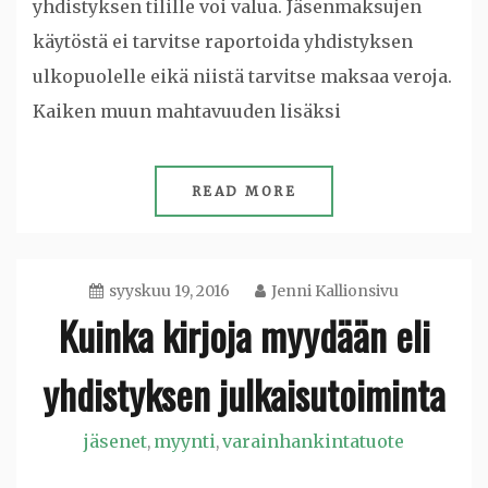
yhdistyksen tilille voi valua. Jäsenmaksujen
käytöstä ei tarvitse raportoida yhdistyksen
ulkopuolelle eikä niistä tarvitse maksaa veroja.
Kaiken muun mahtavuuden lisäksi
READ MORE
syyskuu 19, 2016
Jenni Kallionsivu
Kuinka kirjoja myydään eli
yhdistyksen julkaisutoiminta
jäsenet
myynti
varainhankintatuote
,
,