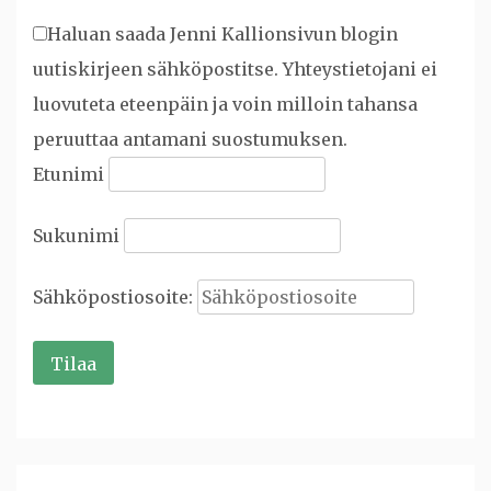
Haluan saada Jenni Kallionsivun blogin
uutiskirjeen sähköpostitse. Yhteystietojani ei
luovuteta eteenpäin ja voin milloin tahansa
peruuttaa antamani suostumuksen.
Etunimi
Sukunimi
Sähköpostiosoite: