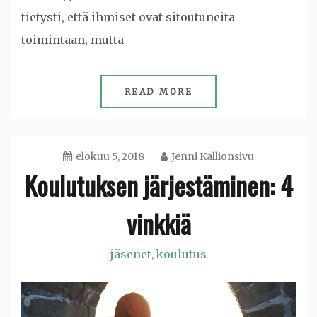
tietysti, että ihmiset ovat sitoutuneita
toimintaan, mutta
READ MORE
elokuu 5, 2018
Jenni Kallionsivu
Koulutuksen järjestäminen: 4
vinkkiä
jäsenet
koulutus
,