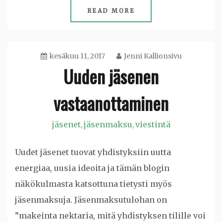
READ MORE
kesäkuu 11, 2017
Jenni Kallionsivu
Uuden jäsenen
vastaanottaminen
jäsenet
jäsenmaksu
viestintä
,
,
Uudet jäsenet tuovat yhdistyksiin uutta
energiaa, uusia ideoita ja tämän blogin
näkökulmasta katsottuna tietysti myös
jäsenmaksuja. Jäsenmaksutulohan on
”makeinta nektaria, mitä yhdistyksen tilille voi