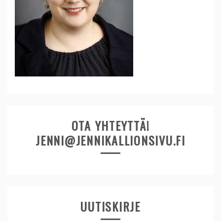
OTA YHTEYTTÄ!
JENNI@JENNIKALLIONSIVU.FI
UUTISKIRJE