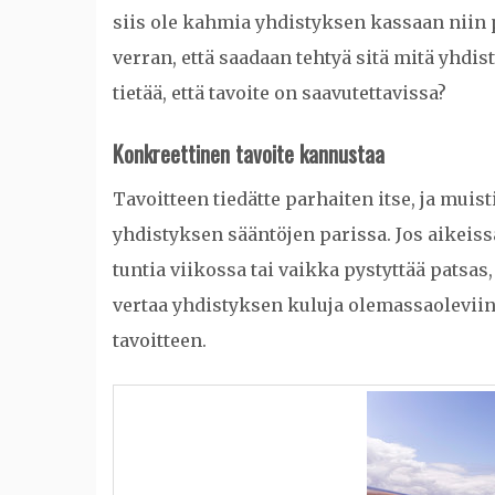
siis ole kahmia yhdistyksen kassaan niin 
verran, että saadaan tehtyä sitä mitä yhdi
tietää, että tavoite on saavutettavissa?
Konkreettinen tavoite kannustaa
Tavoitteen tiedätte parhaiten itse, ja mui
yhdistyksen sääntöjen parissa. Jos aikeissa
tuntia viikossa tai vaikka pystyttää patsa
vertaa yhdistyksen kuluja olemassaoleviin
tavoitteen.