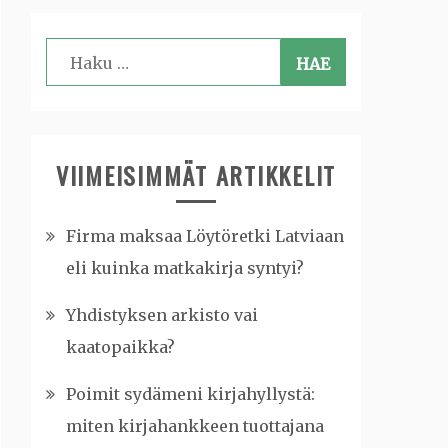
Haku:
VIIMEISIMMÄT ARTIKKELIT
Firma maksaa Löytöretki Latviaan
eli kuinka matkakirja syntyi?
Yhdistyksen arkisto vai
kaatopaikka?
Poimit sydämeni kirjahyllystä:
miten kirjahankkeen tuottajana