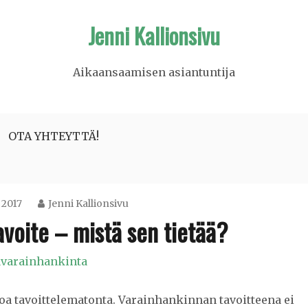
Jenni Kallionsivu
Aikaansaamisen asiantuntija
OTA YHTEYTTÄ!
 2017
Jenni Kallionsivu
voite – mistä sen tietää?
varainhankinta
oa tavoittelematonta. Varainhankinnan tavoitteena ei