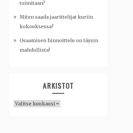
toimitaan?
Miten saada jaarittelijat kuriin
kokouksessa?
Osaamisen hinnoittelu on täysin
mahdollista!
ARKISTOT
Arkistot