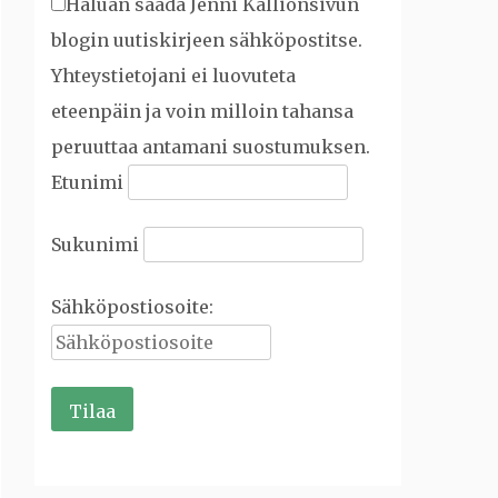
Haluan saada Jenni Kallionsivun
blogin uutiskirjeen sähköpostitse.
Yhteystietojani ei luovuteta
eteenpäin ja voin milloin tahansa
peruuttaa antamani suostumuksen.
Etunimi
Sukunimi
Sähköpostiosoite: