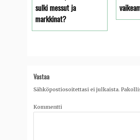
sulki messut ja
vaikea
markkinat?
Vastaa
Sähköpostiosoitettasi ei julkaista.
Pakolli
Kommentti