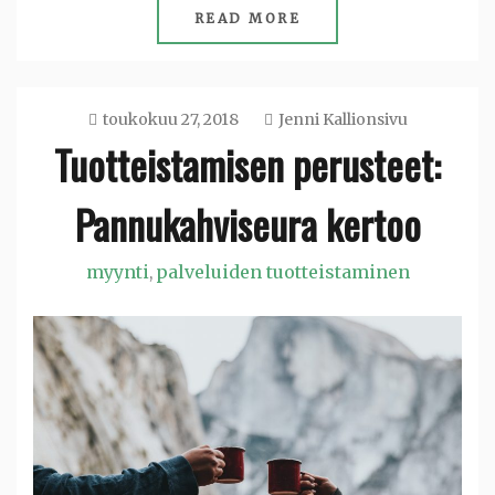
READ MORE
toukokuu 27, 2018
Jenni Kallionsivu
Tuotteistamisen perusteet:
Pannukahviseura kertoo
myynti
palveluiden tuotteistaminen
,