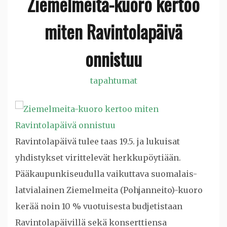
Ziemelmeita-kuoro kertoo
miten Ravintolapäivä
onnistuu
tapahtumat
Ravintolapäivä tulee taas 19.5. ja lukuisat
yhdistykset virittelevät herkkupöytiään.
Pääkaupunkiseudulla vaikuttava suomalais-
latvialainen Ziemelmeita (Pohjanneito)-kuoro
kerää noin 10 % vuotuisesta budjetistaan
Ravintolapäivillä sekä konserttiensa