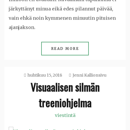
järkyttänyt minua eikä edes pilannut päivää,
vain ehkä noin kymmenen minuutin pituisen
ajanjakson.
READ MORE
huhtikuu 15, 2018
Jenni Kallionsivu
Visuaalisen silmän
treeniohjelma
viestintä