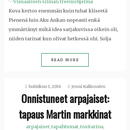
Kuva kertoo enemmän kuin tuhat kliseetä
Pienenä luin Aku Ankan nopeasti enkä
ymmärtänyt mikä idea sarjakuvissa oikein oli,
niiden tarinat kun olivat hetkessä ohi. Solja
READ MORE
huhtikuu 1, 2018
Jenni Kallionsivu
Onnistuneet arpajaiset:
tapaus Martin markkinat
arpajaiset
tapahtumat
tositarina
,
,
,