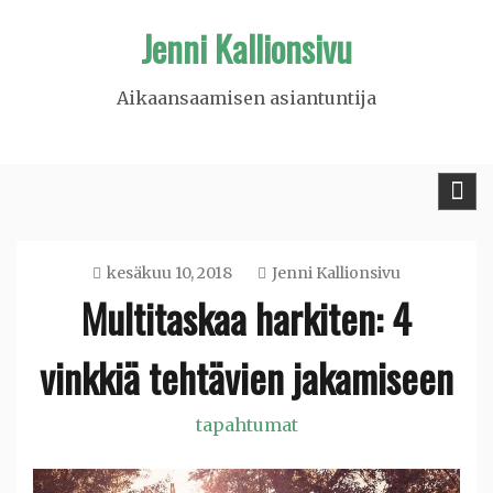
Skip
Jenni Kallionsivu
to
content
Aikaansaamisen asiantuntija
kesäkuu 10, 2018
Jenni Kallionsivu
Multitaskaa harkiten: 4
vinkkiä tehtävien jakamiseen
tapahtumat