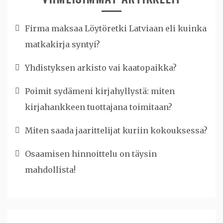
Firma maksaa Löytöretki Latviaan eli kuinka
matkakirja syntyi?
Yhdistyksen arkisto vai kaatopaikka?
Poimit sydämeni kirjahyllystä: miten
kirjahankkeen tuottajana toimitaan?
Miten saada jaarittelijat kuriin kokouksessa?
Osaamisen hinnoittelu on täysin
mahdollista!