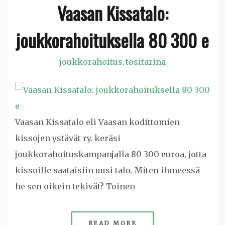
Vaasan Kissatalo:
joukkorahoituksella 80 300 e
joukkorahoitus
tositarina
,
Vaasan Kissatalo eli Vaasan kodittomien
kissojen ystävät ry. keräsi
joukkorahoituskampanjalla 80 300 euroa, jotta
kissoille saataisiin uusi talo. Miten ihmeessä
he sen oikein tekivät? Toinen
READ MORE