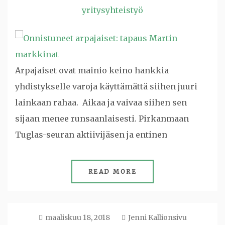
yritysyhteistyö
Arpajaiset ovat mainio keino hankkia
yhdistykselle varoja käyttämättä siihen juuri
lainkaan rahaa. Aikaa ja vaivaa siihen sen
sijaan menee runsaanlaisesti. Pirkanmaan
Tuglas-seuran aktiivijäsen ja entinen
READ MORE
maaliskuu 18, 2018
Jenni Kallionsivu