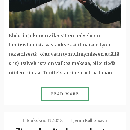
Ehdotin jokunen aika sitten palvelujen
tuotteistamista vastaukseksi ilmaisen työn
tekemisestä johtuvaan tympiintymiseen (täällä
siis). Palveluista on vaikea maksaa, ellei tiedä
niiden hintaa. Tuotteistaminen auttaa tähän
READ MORE
toukokuu 13, 2018
Jenni Kallionsivu