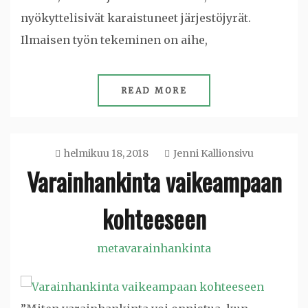
nyökyttelisivät karaistuneet järjestöjyrät.
Ilmaisen työn tekeminen on aihe,
READ MORE
helmikuu 18, 2018
Jenni Kallionsivu
Varainhankinta vaikeampaan
kohteeseen
metavarainhankinta