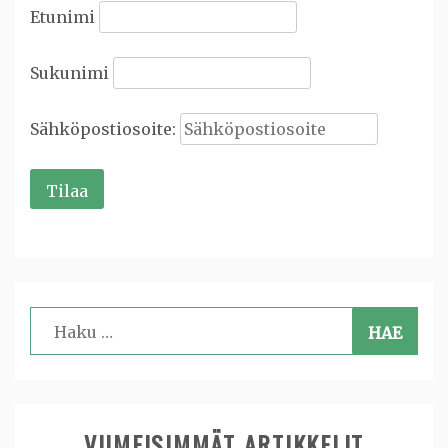
Etunimi
Sukunimi
Sähköpostiosoite:
Haku:
VIIMEISIMMÄT ARTIKKELIT