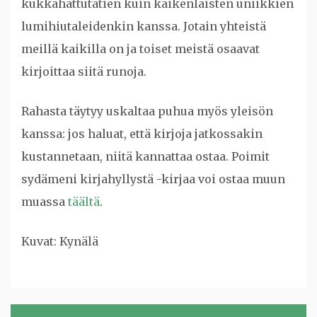
kukkahattutätien kuin kaikenlaisten uniikkien
lumihiutaleidenkin kanssa. Jotain yhteistä
meillä kaikilla on ja toiset meistä osaavat
kirjoittaa siitä runoja.
Rahasta täytyy uskaltaa puhua myös yleisön
kanssa: jos haluat, että kirjoja jatkossakin
kustannetaan, niitä kannattaa ostaa. Poimit
sydämeni kirjahyllystä -kirjaa voi ostaa muun
muassa
täältä
.
Kuvat: Kynälä
Artikkelien