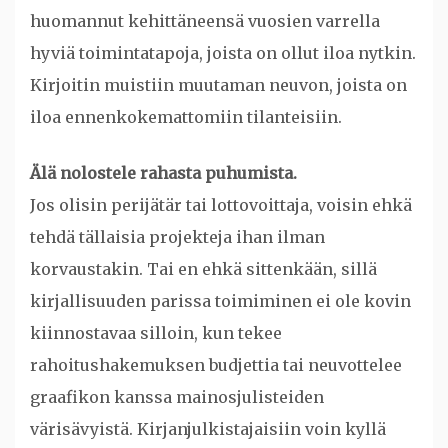
huomannut kehittäneensä vuosien varrella
hyviä toimintatapoja, joista on ollut iloa nytkin.
Kirjoitin muistiin muutaman neuvon, joista on
iloa ennenkokemattomiin tilanteisiin.
Älä nolostele rahasta puhumista.
Jos olisin perijätär tai lottovoittaja, voisin ehkä
tehdä tällaisia projekteja ihan ilman
korvaustakin. Tai en ehkä sittenkään, sillä
kirjallisuuden parissa toimiminen ei ole kovin
kiinnostavaa silloin, kun tekee
rahoitushakemuksen budjettia tai neuvottelee
graafikon kanssa mainosjulisteiden
värisävyistä. Kirjanjulkistajaisiin voin kyllä