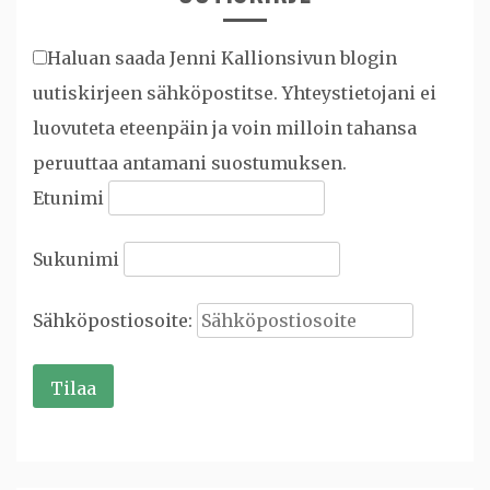
Haluan saada Jenni Kallionsivun blogin
uutiskirjeen sähköpostitse. Yhteystietojani ei
luovuteta eteenpäin ja voin milloin tahansa
peruuttaa antamani suostumuksen.
Etunimi
Sukunimi
Sähköpostiosoite: