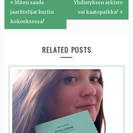
Miten saada
Yhdistyksen arkisto
selaus
jaarittelijat kuriin
vai kaatopaikka?
kokouksessa?
RELATED POSTS