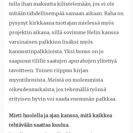
tulla ihan maksutta kilistelemään, jos ei ole
mitään tähdellisempää samaan aikaan. Raha on
pysynyt kirkkaana tuottajan mielessä myös
projektin aikana, sillä sovimme Helin kanssa
varsinaisen palkkion lisäksi myös
kannustinpalkkioista. Yksi bonus on jo
saapunut tilille saatujen apurahojen ylitettyä
tavoitteen. Toinen riippuu kirjan
myyntiluvuista. Meistä on molemmista
oikeudenmukaista, jos tekemällä työnsä
erityisen hyvin voi saada enemmän palkkaa.
Mieti huolella ja ajan kanssa, mitä kaikkea
tehtävään saattaa kuulua.