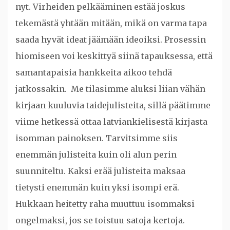
nyt. Virheiden pelkääminen estää joskus
tekemästä yhtään mitään, mikä on varma tapa
saada hyvät ideat jäämään ideoiksi. Prosessin
hiomiseen voi keskittyä siinä tapauksessa, että
samantapaisia hankkeita aikoo tehdä
jatkossakin. Me tilasimme aluksi liian vähän
kirjaan kuuluvia taidejulisteita, sillä päätimme
viime hetkessä ottaa latviankielisestä kirjasta
isomman painoksen. Tarvitsimme siis
enemmän julisteita kuin oli alun perin
suunniteltu. Kaksi erää julisteita maksaa
tietysti enemmän kuin yksi isompi erä.
Hukkaan heitetty raha muuttuu isommaksi
ongelmaksi, jos se toistuu satoja kertoja.