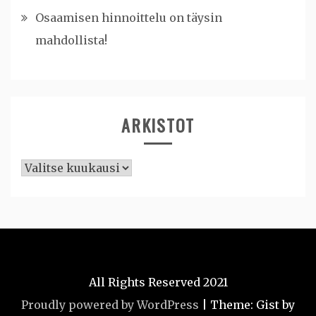
Osaamisen hinnoittelu on täysin
mahdollista!
ARKISTOT
Arkistot
All Rights Reserved 2021
Proudly powered by WordPress
|
Theme: Gist by