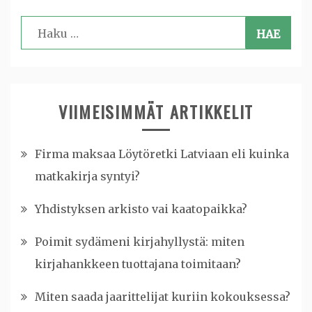
Haku:
VIIMEISIMMÄT ARTIKKELIT
Firma maksaa Löytöretki Latviaan eli kuinka
matkakirja syntyi?
Yhdistyksen arkisto vai kaatopaikka?
Poimit sydämeni kirjahyllystä: miten
kirjahankkeen tuottajana toimitaan?
Miten saada jaarittelijat kuriin kokouksessa?