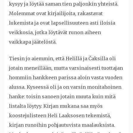
kysyy ja löytää saman tien paljonkin yhteistä.
Molemmat ovat kirjailijoita, rakastavat
lukemista ja ovat lapsellisuuteen asti iloisia
veikkosia, jotka löytävät runon aiheen
vaikkapa jäätelöstä.
Tiesin jo aiemmin, että Helillä ja Čaksilla oli
jotain meneillään, mutta varsinaisesti tuottajan
hommiin hankkeen parissa aloin vasta vuoden
alussa. Kyseessä oli ja on varsin monitahoinen
hanke: toisin sanoen jotain muuta kuin mitä
listalta löytyy. Kirjan mukana saa myös
koostejulisteen Heli Laaksosen tekemistä,
kirjan runoihin pohjautuvista maalauksista.