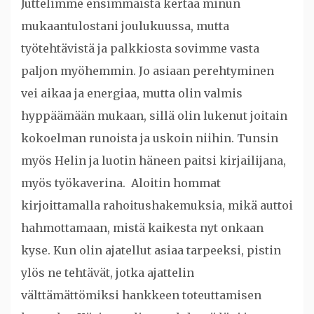
Juttelimme ensimmäistä kertaa minun
mukaantulostani joulukuussa, mutta
työtehtävistä ja palkkiosta sovimme vasta
paljon myöhemmin. Jo asiaan perehtyminen
vei aikaa ja energiaa, mutta olin valmis
hyppäämään mukaan, sillä olin lukenut joitain
kokoelman runoista ja uskoin niihin. Tunsin
myös Helin ja luotin häneen paitsi kirjailijana,
myös työkaverina. Aloitin hommat
kirjoittamalla rahoitushakemuksia, mikä auttoi
hahmottamaan, mistä kaikesta nyt onkaan
kyse. Kun olin ajatellut asiaa tarpeeksi, pistin
ylös ne tehtävät, jotka ajattelin
välttämättömiksi hankkeen toteuttamisen