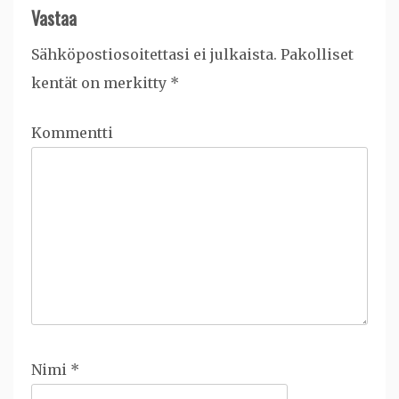
Vastaa
Sähköpostiosoitettasi ei julkaista.
Pakolliset
kentät on merkitty
*
Kommentti
Nimi
*