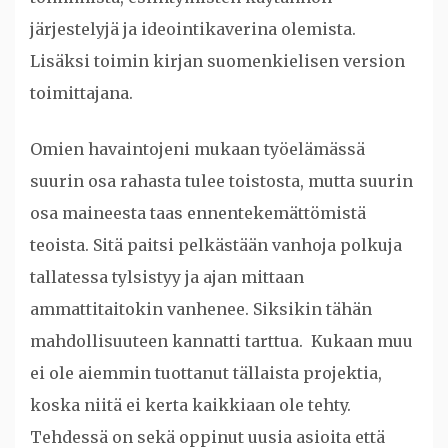
järjestelyjä ja ideointikaverina olemista.
Lisäksi toimin kirjan suomenkielisen version
toimittajana.
Omien havaintojeni mukaan työelämässä
suurin osa rahasta tulee toistosta, mutta suurin
osa maineesta taas ennentekemättömistä
teoista. Sitä paitsi pelkästään vanhoja polkuja
tallatessa tylsistyy ja ajan mittaan
ammattitaitokin vanhenee. Siksikin tähän
mahdollisuuteen kannatti tarttua. Kukaan muu
ei ole aiemmin tuottanut tällaista projektia,
koska niitä ei kerta kaikkiaan ole tehty.
Tehdessä on sekä oppinut uusia asioita että