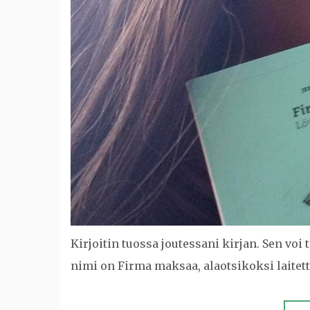
Kirjoitin tuossa joutessani kirjan. Sen voi 
nimi on Firma maksaa, alaotsikoksi laitett