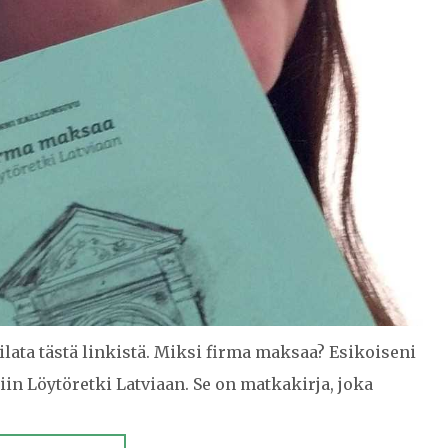
tilata tästä linkistä. Miksi firma maksaa? Esikoiseni
iin Löytöretki Latviaan. Se on matkakirja, joka