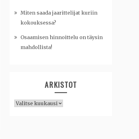
Miten saada jaarittelijat kuriin
kokouksessa?
Osaamisen hinnoittelu on täysin
mahdollista!
ARKISTOT
Arkistot