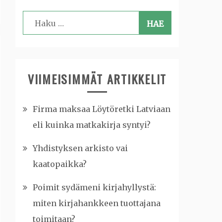
Haku:
VIIMEISIMMÄT ARTIKKELIT
Firma maksaa Löytöretki Latviaan
eli kuinka matkakirja syntyi?
Yhdistyksen arkisto vai
kaatopaikka?
Poimit sydämeni kirjahyllystä:
miten kirjahankkeen tuottajana
toimitaan?