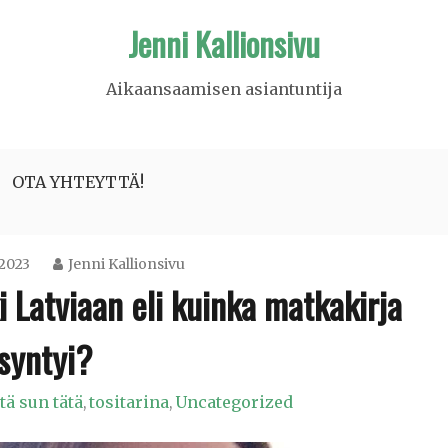
Jenni Kallionsivu
Aikaansaamisen asiantuntija
OTA YHTEYTTÄ!
 2023
Jenni Kallionsivu
 Latviaan eli kuinka matkakirja
syntyi?
tä sun tätä
tositarina
Uncategorized
,
,