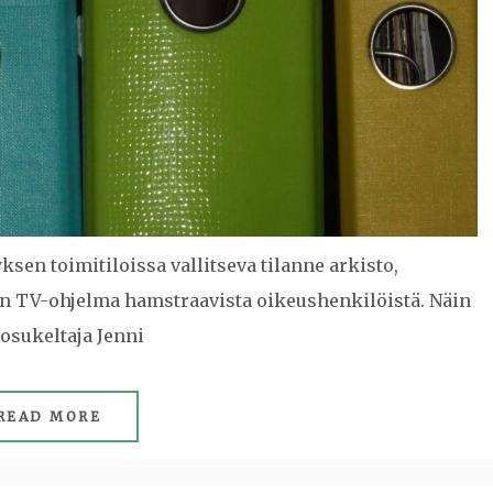
ksen toimitiloissa vallitseva tilanne arkisto,
n TV-ohjelma hamstraavista oikeushenkilöistä. Näin
osukeltaja Jenni
READ MORE