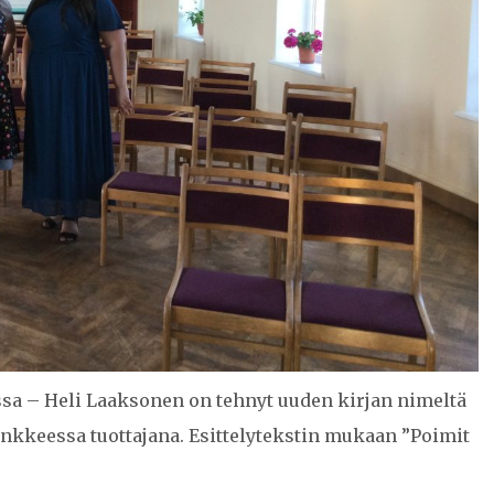
ssa – Heli Laaksonen on tehnyt uuden kirjan nimeltä
ankkeessa tuottajana. Esittelytekstin mukaan ”Poimit