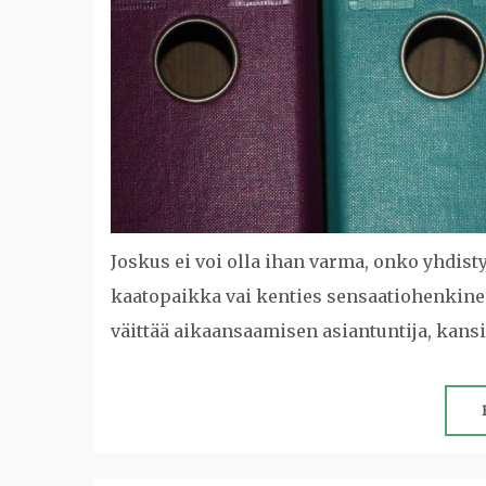
Joskus ei voi olla ihan varma, onko yhdisty
kaatopaikka vai kenties sensaatiohenkine
väittää aikaansaamisen asiantuntija, kansi