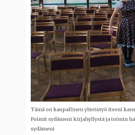
Tämä on kaupallinen yhteistyö itseni kan
Poimit sydämeni kirjahyllystä ja toimin h
sydämeni