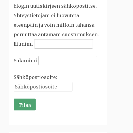
blogin uutiskirjeen sähköpostitse.
Yhteystietojani ei luovuteta
eteenpäin ja voin milloin tahansa
peruuttaa antamani suostumuksen.
Etunimi
Sukunimi
Sähköpostiosoite: