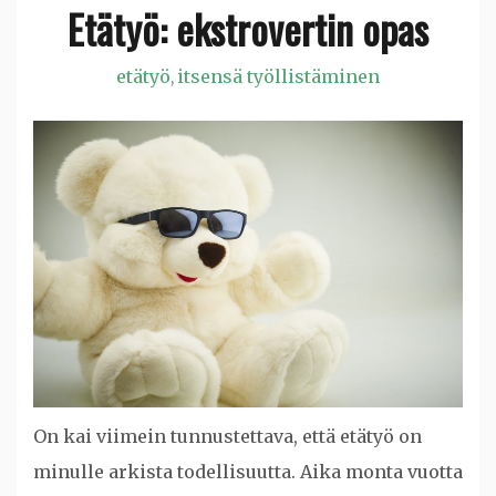
Etätyö: ekstrovertin opas
etätyö
itsensä työllistäminen
,
On kai viimein tunnustettava, että etätyö on
minulle arkista todellisuutta. Aika monta vuotta