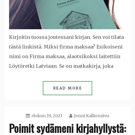
Kirjoitin tuossa joutessani kirjan. Sen voi tilata
tästä linkistä. Miksi firma maksaa? Esikoiseni
nimi on Firma maksaa, alaotsikoksi laitettiin
Löytöretki Latviaan. Se on matkakirja, joka
READ MORE
elokuu 19, 2021
Jenni Kallionsivu
Poimit sydämeni kirjahyllystä: