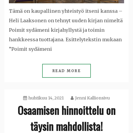
Tämä on kaupallinen yhteistyö itseni kanssa –
Heli Laaksonen on tehnyt uuden kirjan nimeltä
Poimit sydämeni kirjahyllystä ja toimin
hankkeessa tuottajana. Esittelytekstin mukaan
”Poimit sydämeni
READ MORE
huhtikuu 14, 2021
Jenni Kallionsivu
Osaamisen hinnoittelu on
täysin mahdollista!