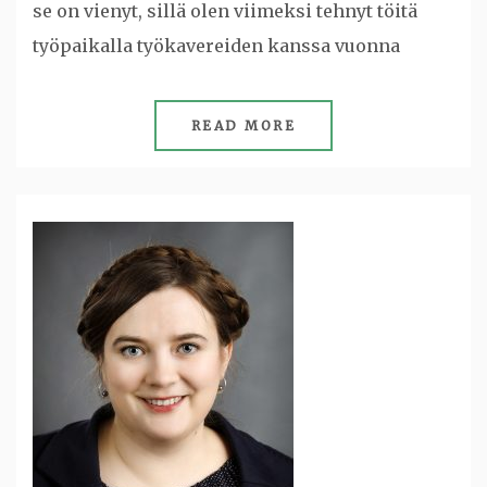
se on vienyt, sillä olen viimeksi tehnyt töitä
työpaikalla työkavereiden kanssa vuonna
READ MORE