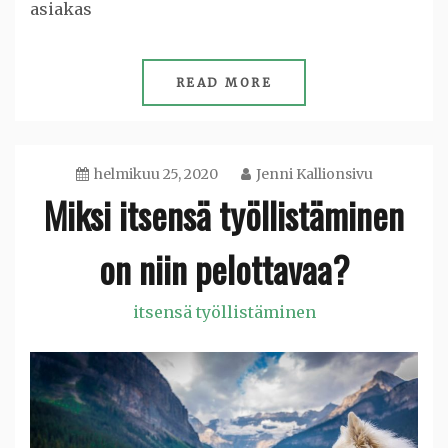
asiakas
READ MORE
helmikuu 25, 2020
Jenni Kallionsivu
Miksi itsensä työllistäminen
on niin pelottavaa?
itsensä työllistäminen