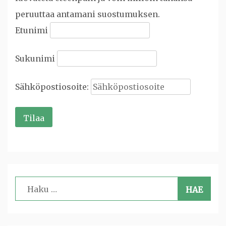
peruuttaa antamani suostumuksen.
Etunimi
Sukunimi
Sähköpostiosoite:
Haku: