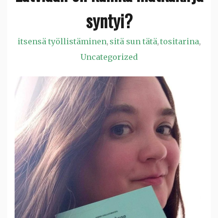
syntyi?
itsensä työllistäminen
sitä sun tätä
tositarina
,
,
,
Uncategorized