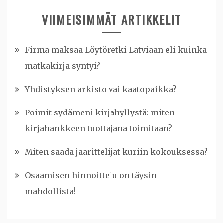
VIIMEISIMMÄT ARTIKKELIT
Firma maksaa Löytöretki Latviaan eli kuinka
matkakirja syntyi?
Yhdistyksen arkisto vai kaatopaikka?
Poimit sydämeni kirjahyllystä: miten
kirjahankkeen tuottajana toimitaan?
Miten saada jaarittelijat kuriin kokouksessa?
Osaamisen hinnoittelu on täysin
mahdollista!