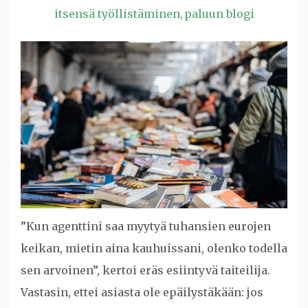
itsensä työllistäminen
paluun blogi
,
”Kun agenttini saa myytyä tuhansien eurojen
keikan, mietin aina kauhuissani, olenko todella
sen arvoinen”, kertoi eräs esiintyvä taiteilija.
Vastasin, ettei asiasta ole epäilystäkään: jos