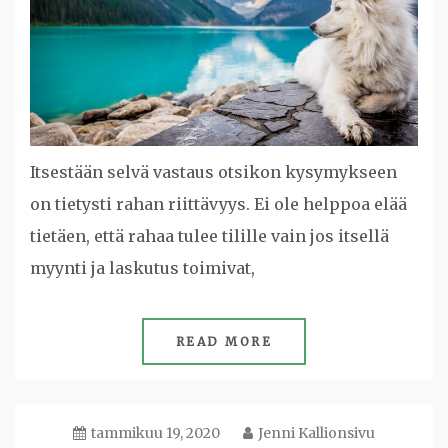
Itsestään selvä vastaus otsikon kysymykseen
on tietysti rahan riittävyys. Ei ole helppoa elää
tietäen, että rahaa tulee tilille vain jos itsellä
myynti ja laskutus toimivat,
READ MORE
tammikuu 19, 2020
Jenni Kallionsivu