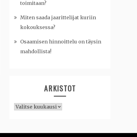
toimitaan?
Miten saada jaarittelijat kuriin
kokouksessa?
Osaamisen hinnoittelu on täysin
mahdollista!
ARKISTOT
Arkistot