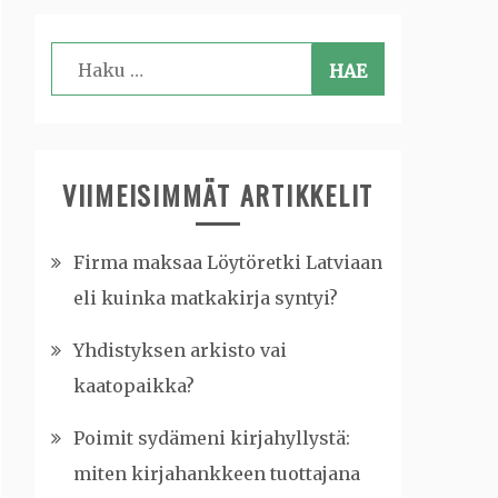
Haku:
VIIMEISIMMÄT ARTIKKELIT
Firma maksaa Löytöretki Latviaan
eli kuinka matkakirja syntyi?
Yhdistyksen arkisto vai
kaatopaikka?
Poimit sydämeni kirjahyllystä:
miten kirjahankkeen tuottajana