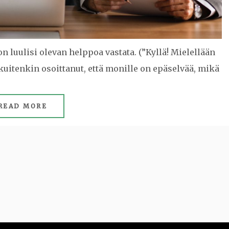
n luulisi olevan helppoa vastata. (”Kyllä! Mielellään
uitenkin osoittanut, että monille on epäselvää, mikä
READ MORE