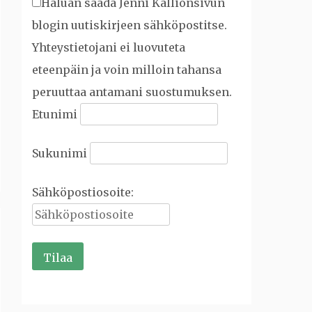
Haluan saada Jenni Kallionsivun
blogin uutiskirjeen sähköpostitse.
Yhteystietojani ei luovuteta
eteenpäin ja voin milloin tahansa
peruuttaa antamani suostumuksen.
Etunimi
Sukunimi
Sähköpostiosoite: