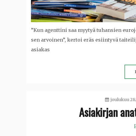
”Kun agenttini saa myytyä tuhansien euroj
sen arvoinen”, kertoi eräs esiintyvä taiteili
asiakas
joulukuu 28
Asiakirjan ana