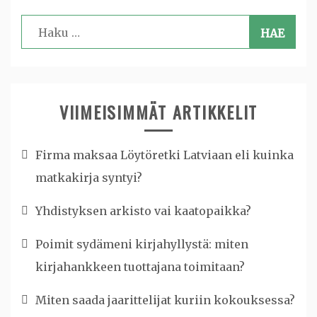
Haku:
VIIMEISIMMÄT ARTIKKELIT
Firma maksaa Löytöretki Latviaan eli kuinka
matkakirja syntyi?
Yhdistyksen arkisto vai kaatopaikka?
Poimit sydämeni kirjahyllystä: miten
kirjahankkeen tuottajana toimitaan?
Miten saada jaarittelijat kuriin kokouksessa?