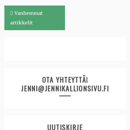
Artikkelien
Vanhemmat
selaus
artikkelit
OTA YHTEYTTÄ!
JENNI@JENNIKALLIONSIVU.FI
UUTISKIRJE