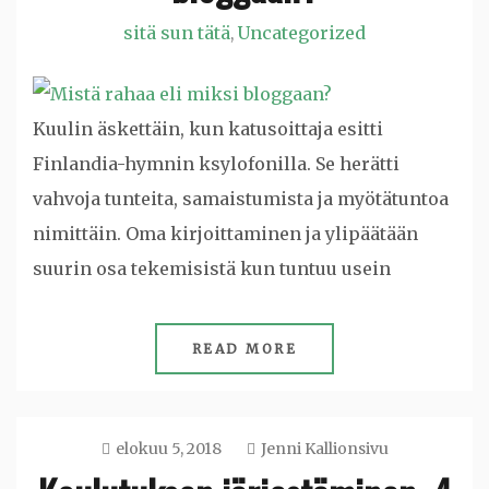
sitä sun tätä
Uncategorized
,
Kuulin äskettäin, kun katusoittaja esitti
Finlandia-hymnin ksylofonilla. Se herätti
vahvoja tunteita, samaistumista ja myötätuntoa
nimittäin. Oma kirjoittaminen ja ylipäätään
suurin osa tekemisistä kun tuntuu usein
READ MORE
elokuu 5, 2018
Jenni Kallionsivu