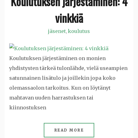
Koulutuksen järjestäminen: 4
vinkkiä
jäsenet
koulutus
,
Koulutuksen järjestäminen on monien
yhdistysten tärkeä tulonlähde, vielä useampien
satunnainen lisätulo ja joillekin jopa koko
olemassaolon tarkoitus. Kun on löytänyt
mahtavan uuden harrastuksen tai
kiinnostuksen
READ MORE