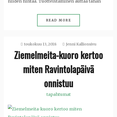
niiden hintaa. Tuotteistaminen auttaa tähän
READ MORE
toukokuu 13, 2018
Jenni Kallionsivu
Ziemelmeita-kuoro kertoo
miten Ravintolapäivä
onnistuu
tapahtumat