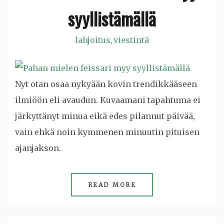
syyllistämällä
lahjoitus
viestintä
,
Nyt otan osaa nykyään kovin trendikkääseen
ilmiöön eli avaudun. Kuvaamani tapahtuma ei
järkyttänyt minua eikä edes pilannut päivää,
vain ehkä noin kymmenen minuutin pituisen
ajanjakson.
READ MORE