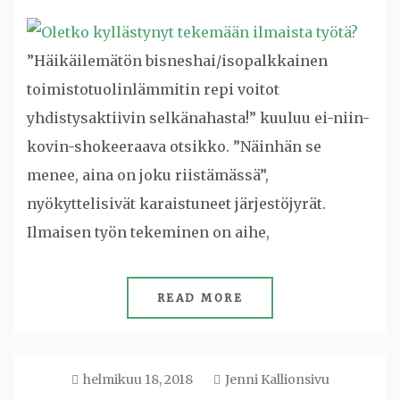
”Häikäilemätön bisneshai/isopalkkainen
toimistotuolinlämmitin repi voitot
yhdistysaktiivin selkänahasta!” kuuluu ei-niin-
kovin-shokeeraava otsikko. ”Näinhän se
menee, aina on joku riistämässä”,
nyökyttelisivät karaistuneet järjestöjyrät.
Ilmaisen työn tekeminen on aihe,
READ MORE
helmikuu 18, 2018
Jenni Kallionsivu