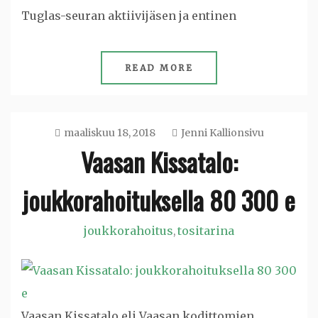
Tuglas-seuran aktiivijäsen ja entinen
READ MORE
maaliskuu 18, 2018
Jenni Kallionsivu
Vaasan Kissatalo:
joukkorahoituksella 80 300 e
joukkorahoitus
tositarina
,
Vaasan Kissatalo eli Vaasan kodittomien