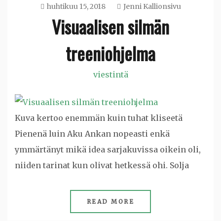
huhtikuu 15, 2018
Jenni Kallionsivu
Visuaalisen silmän
treeniohjelma
viestintä
Kuva kertoo enemmän kuin tuhat kliseetä
Pienenä luin Aku Ankan nopeasti enkä
ymmärtänyt mikä idea sarjakuvissa oikein oli,
niiden tarinat kun olivat hetkessä ohi. Solja
READ MORE