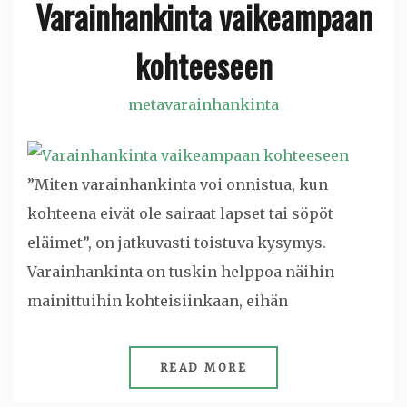
Varainhankinta vaikeampaan
kohteeseen
metavarainhankinta
”Miten varainhankinta voi onnistua, kun
kohteena eivät ole sairaat lapset tai söpöt
eläimet”, on jatkuvasti toistuva kysymys.
Varainhankinta on tuskin helppoa näihin
mainittuihin kohteisiinkaan, eihän
READ MORE