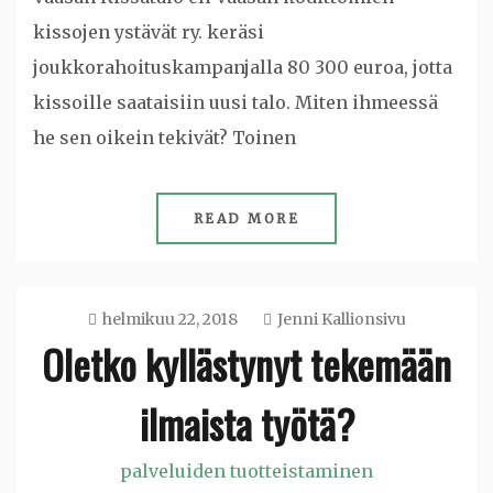
kissojen ystävät ry. keräsi
joukkorahoituskampanjalla 80 300 euroa, jotta
kissoille saataisiin uusi talo. Miten ihmeessä
he sen oikein tekivät? Toinen
READ MORE
helmikuu 22, 2018
Jenni Kallionsivu
Oletko kyllästynyt tekemään
ilmaista työtä?
palveluiden tuotteistaminen