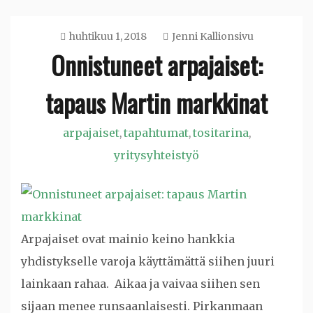
huhtikuu 1, 2018
Jenni Kallionsivu
Onnistuneet arpajaiset:
tapaus Martin markkinat
arpajaiset
tapahtumat
tositarina
,
,
,
yritysyhteistyö
Arpajaiset ovat mainio keino hankkia
yhdistykselle varoja käyttämättä siihen juuri
lainkaan rahaa. Aikaa ja vaivaa siihen sen
sijaan menee runsaanlaisesti. Pirkanmaan