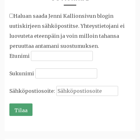
Haluan saada Jenni Kallionsivun blogin
uutiskirjeen sähköpostitse. Yhteystietojani ei
luovuteta eteenpäin ja voin milloin tahansa
peruuttaa antamani suostumuksen.
Etunimi
Sukunimi
Sähköpostiosoite: