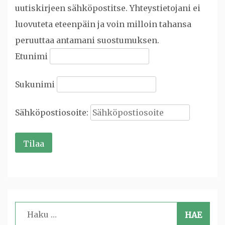
uutiskirjeen sähköpostitse. Yhteystietojani ei
luovuteta eteenpäin ja voin milloin tahansa
peruuttaa antamani suostumuksen.
Etunimi
Sukunimi
Sähköpostiosoite:
Haku: