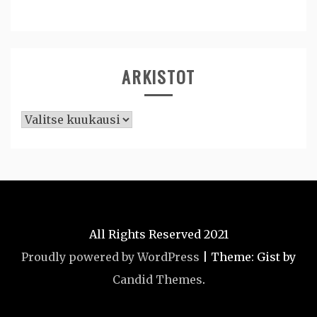
ARKISTOT
Arkistot
All Rights Reserved 2021
Proudly powered by WordPress
|
Theme: Gist by
Candid Themes
.