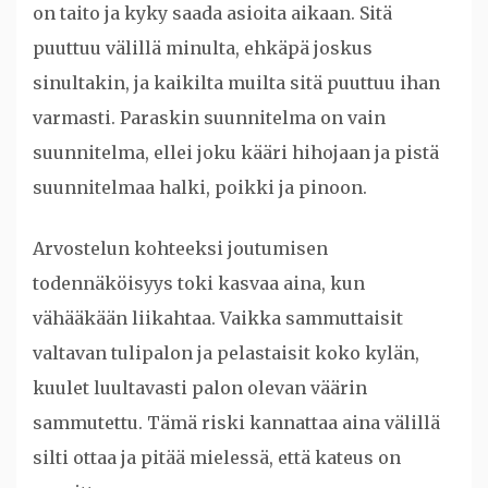
on taito ja kyky saada asioita aikaan. Sitä
puuttuu välillä minulta, ehkäpä joskus
sinultakin, ja kaikilta muilta sitä puuttuu ihan
varmasti. Paraskin suunnitelma on vain
suunnitelma, ellei joku kääri hihojaan ja pistä
suunnitelmaa halki, poikki ja pinoon.
Arvostelun kohteeksi joutumisen
todennäköisyys toki kasvaa aina, kun
vähääkään liikahtaa. Vaikka sammuttaisit
valtavan tulipalon ja pelastaisit koko kylän,
kuulet luultavasti palon olevan väärin
sammutettu. Tämä riski kannattaa aina välillä
silti ottaa ja pitää mielessä, että kateus on