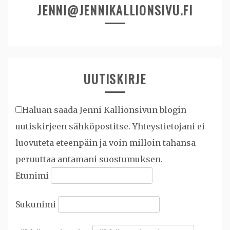
JENNI@JENNIKALLIONSIVU.FI
UUTISKIRJE
Haluan saada Jenni Kallionsivun blogin
uutiskirjeen sähköpostitse. Yhteystietojani ei
luovuteta eteenpäin ja voin milloin tahansa
peruuttaa antamani suostumuksen.
Etunimi
Sukunimi