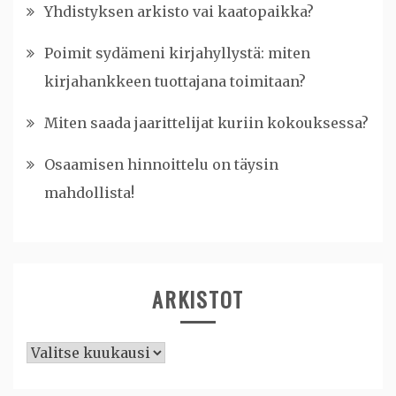
Yhdistyksen arkisto vai kaatopaikka?
Poimit sydämeni kirjahyllystä: miten
kirjahankkeen tuottajana toimitaan?
Miten saada jaarittelijat kuriin kokouksessa?
Osaamisen hinnoittelu on täysin
mahdollista!
ARKISTOT
Arkistot