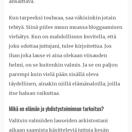
ansaittava.
Kun tarpeeksi touhuaa, saa väkisinkin jotain
tehtyä. Siinä piilee muun muassa bloggaamisen
viehätys. Kun on mahdollisuus kuvitella, että
joku odottaa juttujani, tulee kirjoitettua. Jos
ihan joka lause ei aina olekaan viisauden
helmi, on se kuitenkin valmis. Ja se on paljon
parempi kuin vielä pään sisällä oleva
täydellinen, ainakin niillä elämänaloilla, joilla
itse haluan vaikuttaa.
Mikä on elämän ja yhdistystoiminnan tarkoitus?
Valitsin valmiiden lauseiden arkistostani
aikaan saamista käsitteleviä juttuja kesän