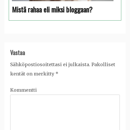
Mistä rahaa eli miksi bloggaan?
Vastaa
Sähköpostiosoitettasi ei julkaista.
Pakolliset
kentät on merkitty
*
Kommentti