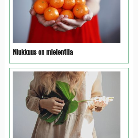
Niukkuus on mielentila