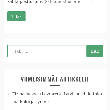
Sähköpostiosoite:
Haku:
VIIMEISIMMÄT ARTIKKELIT
Firma maksaa Löytöretki Latviaan eli kuinka
matkakirja syntyi?