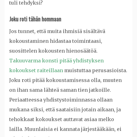
tuli tehdyksi?
Joku roti tähän hommaan
Jos tunnet, että muita ihmisiä sisältävä
kokoustaminen hidastaa toimintaasi,
suosittelen kokousten hienosäätöä.
Takuuvarma konsti pitää yhdistyksen
kokoukset raiteillaan
muistuttaa perusasioista.
Joku roti pitää kokoustamisessa olla, muuten
on ihan sama lähteä saman tien jatkoille.
Periaatteessa yhdistystoiminnassa ollaan
mukana siksi, että saataisiin jotain aikaan, ja
tehokkaat kokoukset auttavat asiaa melko
lailla. Muunlaisia ei kannata järjestääkään, ei