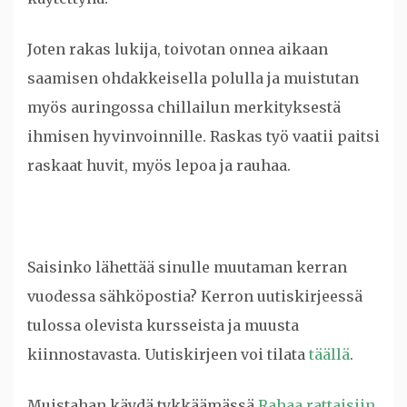
Joten rakas lukija, toivotan onnea aikaan
saamisen ohdakkeisella polulla ja muistutan
myös auringossa chillailun merkityksestä
ihmisen hyvinvoinnille. Raskas työ vaatii paitsi
raskaat huvit, myös lepoa ja rauhaa.
Saisinko lähettää sinulle muutaman kerran
vuodessa sähköpostia? Kerron uutiskirjeessä
tulossa olevista kursseista ja muusta
kiinnostavasta. Uutiskirjeen voi tilata
täällä
.
Muistahan käydä tykkäämässä
Rahaa rattaisiin