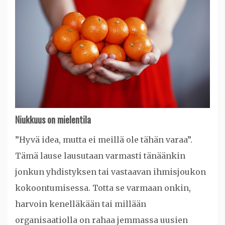
Niukkuus on mielentila
”Hyvä idea, mutta ei meillä ole tähän varaa”.
Tämä lause lausutaan varmasti tänäänkin
jonkun yhdistyksen tai vastaavan ihmisjoukon
kokoontumisessa. Totta se varmaan onkin,
harvoin kenelläkään tai millään
organisaatiolla on rahaa jemmassa uusien