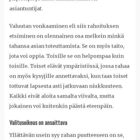
asiantuntijat.
Valuutan vonkaaminen eli siis rahoituksen
etsiminen on olennainen osa melkein minkä
tahansa asian toteuttamista. Se on myös taito,
jota voi oppia. Toisille se on helpompaa kuin
toisille. Toiset elävät ympäristössä, jossa rahaa
on myös kysyjille annettavaksi, kun taas toiset
tottuvat lapsesta asti jatkuvaan niukkuuteen.
Kaikki eivät aloita samalta viivalta, mutta
jokainen voi kuitenkin päästä eteenpäin.
Valitusoikeus on ansaittava
Yllättävän usein syy rahan puutteeseen on se,