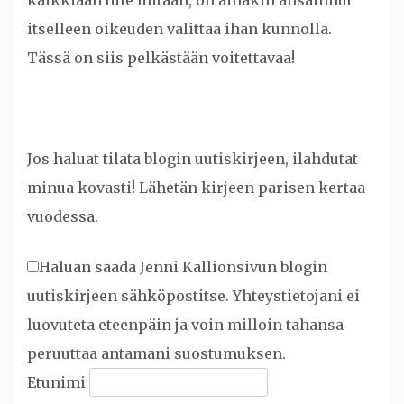
itselleen oikeuden valittaa ihan kunnolla.
Tässä on siis pelkästään voitettavaa!
Jos haluat tilata blogin uutiskirjeen, ilahdutat
minua kovasti! Lähetän kirjeen parisen kertaa
vuodessa.
Haluan saada Jenni Kallionsivun blogin
uutiskirjeen sähköpostitse. Yhteystietojani ei
luovuteta eteenpäin ja voin milloin tahansa
peruuttaa antamani suostumuksen.
Etunimi