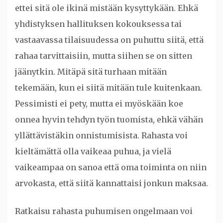
ettei sitä ole ikinä mistään kysyttykään. Ehkä
yhdistyksen hallituksen kokouksessa tai
vastaavassa tilaisuudessa on puhuttu siitä, että
rahaa tarvittaisiin, mutta siihen se on sitten
jäänytkin. Mitäpä sitä turhaan mitään
tekemään, kun ei siitä mitään tule kuitenkaan.
Pessimisti ei pety, mutta ei myöskään koe
onnea hyvin tehdyn työn tuomista, ehkä vähän
yllättävistäkin onnistumisista. Rahasta voi
kieltämättä olla vaikeaa puhua, ja vielä
vaikeampaa on sanoa että oma toiminta on niin
arvokasta, että siitä kannattaisi jonkun maksaa.
Ratkaisu rahasta puhumisen ongelmaan voi