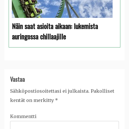
Näin saat asioita aikaan: lukemista
auringossa chillaajille
Vastaa
Sähköpostiosoitettasi ei julkaista.
Pakolliset
kentät on merkitty
*
Kommentti