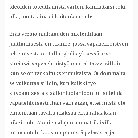
ideoiden toteuttamista varten. Kannattaisi toki
olla, mutta aina ei kuitenkaan ole.
Eräs versio niukkuuden mielentilaan
juuttumisesta on tilanne, jossa vapaaehtoistyön
tekemisestä on tullut yhdistyksessä arvo
sinänsä. Vapaaehtoistyö on mahtavaa, silloin
kun se on tarkoituksenmukaista. Oudommalta
se vaikuttaa silloin, kun kaikki työ
siivoamisesta sisällöntuotantoon tulisi tehdä
vapaaehtoisesti ihan vain siksi, ettei niistä ole
ennenkään tavattu maksaa eikä rahaakaan
oikein ole. Monien alojen ammattilaisilla
toimeentulo koostuu pienistä palasista, ja