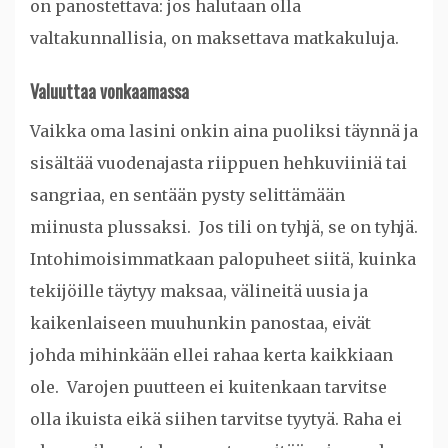
on panostettava: jos halutaan olla
valtakunnallisia, on maksettava matkakuluja.
Valuuttaa vonkaamassa
Vaikka oma lasini onkin aina puoliksi täynnä ja
sisältää vuodenajasta riippuen hehkuviiniä tai
sangriaa, en sentään pysty selittämään
miinusta plussaksi. Jos tili on tyhjä, se on tyhjä.
Intohimoisimmatkaan palopuheet siitä, kuinka
tekijöille täytyy maksaa, välineitä uusia ja
kaikenlaiseen muuhunkin panostaa, eivät
johda mihinkään ellei rahaa kerta kaikkiaan
ole. Varojen puutteen ei kuitenkaan tarvitse
olla ikuista eikä siihen tarvitse tyytyä. Raha ei