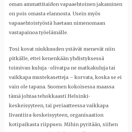
oman ammattitaidon vapaaehtoinen jakaminen
on pois omasta elannosta. Usein myös
vapaaehtoistyöstä haetaan nimenomaan
vastapainoa työelämälle.
Tosi kovat niukkuuden ystävät menevät niin
pitkälle, ettei kenenkään yhdistyksessä
toimivan kuluja -olivatpa ne matkakuluja tai
vaikkapa mustekasetteja – korvata, koska se ei
vain ole tapana. Suomen kokoisessa maassa
tämä johtaa tehokkaasti Helsinki-
keskeisyyteen, tai periaatteessa vaikkapa
Iivantiira-keskeisyyteen, organisaation
kotipaikasta riippuen. Mihin pyritään, siihen