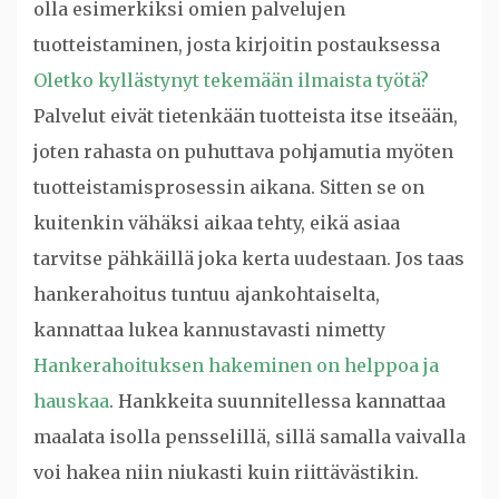
olla esimerkiksi omien palvelujen
tuotteistaminen, josta kirjoitin postauksessa
Oletko kyllästynyt tekemään ilmaista työtä?
Palvelut eivät tietenkään tuotteista itse itseään,
joten rahasta on puhuttava pohjamutia myöten
tuotteistamisprosessin aikana. Sitten se on
kuitenkin vähäksi aikaa tehty, eikä asiaa
tarvitse pähkäillä joka kerta uudestaan. Jos taas
hankerahoitus tuntuu ajankohtaiselta,
kannattaa lukea kannustavasti nimetty
Hankerahoituksen hakeminen on helppoa ja
hauskaa
. Hankkeita suunnitellessa kannattaa
maalata isolla pensselillä, sillä samalla vaivalla
voi hakea niin niukasti kuin riittävästikin.