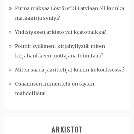
Firma maksaa Löytöretki Latviaan eli kuinka
matkakirja syntyi?
Yhdistyksen arkisto vai kaatopaikka?
Poimit sydämeni kirjahyllystä: miten
kirjahankkeen tuottajana toimitaan?
Miten saada jaarittelijat kuriin kokouksessa?
Osaamisen hinnoittelu on täysin
mahdollista!
ARKISTOT