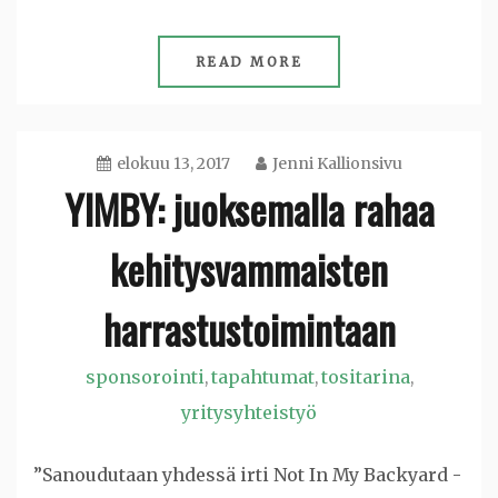
READ MORE
elokuu 13, 2017
Jenni Kallionsivu
YIMBY: juoksemalla rahaa
kehitysvammaisten
harrastustoimintaan
sponsorointi
tapahtumat
tositarina
,
,
,
yritysyhteistyö
”Sanoudutaan yhdessä irti Not In My Backyard -