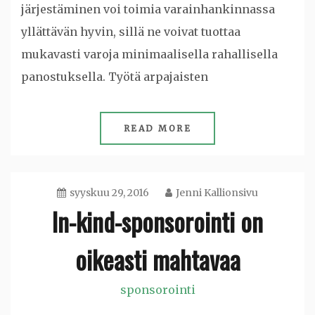
järjestäminen voi toimia varainhankinnassa
yllättävän hyvin, sillä ne voivat tuottaa
mukavasti varoja minimaalisella rahallisella
panostuksella. Työtä arpajaisten
READ MORE
syyskuu 29, 2016
Jenni Kallionsivu
In-kind-sponsorointi on
oikeasti mahtavaa
sponsorointi