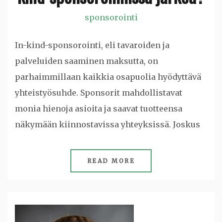
sponsorointi
In-kind-sponsorointi, eli tavaroiden ja
palveluiden saaminen maksutta, on
parhaimmillaan kaikkia osapuolia hyödyttävä
yhteistyösuhde. Sponsorit mahdollistavat
monia hienoja asioita ja saavat tuotteensa
näkymään kiinnostavissa yhteyksissä. Joskus
READ MORE