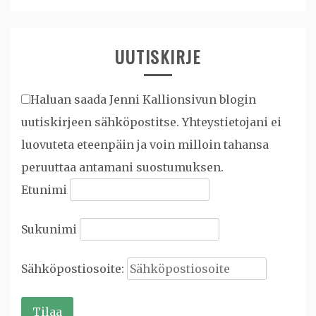
UUTISKIRJE
Haluan saada Jenni Kallionsivun blogin
uutiskirjeen sähköpostitse. Yhteystietojani ei
luovuteta eteenpäin ja voin milloin tahansa
peruuttaa antamani suostumuksen.
Etunimi
Sukunimi
Sähköpostiosoite: