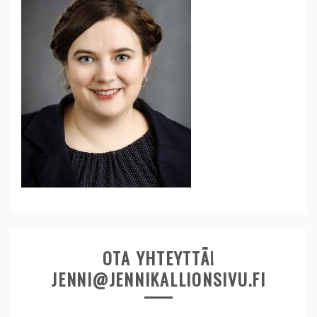
OTA YHTEYTTÄ!
JENNI@JENNIKALLIONSIVU.FI