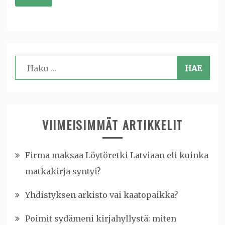
Haku:
VIIMEISIMMÄT ARTIKKELIT
Firma maksaa Löytöretki Latviaan eli kuinka
matkakirja syntyi?
Yhdistyksen arkisto vai kaatopaikka?
Poimit sydämeni kirjahyllystä: miten