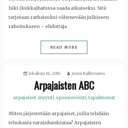
hiki (kukka)hatussa saada aikaiseksi. Sitä
tarjotaan ratkaisuksi vähenevään julkiseen
rahoitukseen – ehdottaja
READ MORE
lokakuu 16, 2016
Jenni Kallionsivu
Arpajaisten ABC
arpajaiset
myynti
sponsorointi
tapahtumat
,
,
,
Miten järjestetään arpajaiset, joilla tehdään
tehokasta varainhankintaa? Arpajaisten