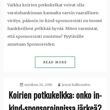
Vaikka koirien potkukelkat voivat olla
varainhankinnan kannalta varsin vaarallinen
viritys, pääosin in-kind-sponsorointi on tuonut
hankkeilleni pelkkää hyvää. Miten varmistat,
että sponsorointi onnistuu? Pyytävälle
annetaan Sponsoreiden
READ MORE
syyskuu 26, 2016
Jenni Kallionsivu
Koirien potkukelkka: onko in-
kind-sponsoroinnissa järkeä?