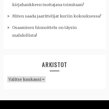
kirjahankkeen tuottajana toimitaan?
Miten saada jaarittelijat kuriin kokouksessa?
Osaamisen hinnoittelu on täysin
mahdollista!
ARKISTOT
Arkistot