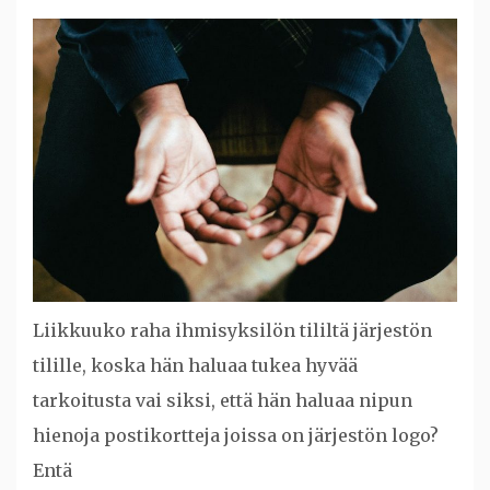
Liikkuuko raha ihmisyksilön tililtä järjestön
tilille, koska hän haluaa tukea hyvää
tarkoitusta vai siksi, että hän haluaa nipun
hienoja postikortteja joissa on järjestön logo?
Entä