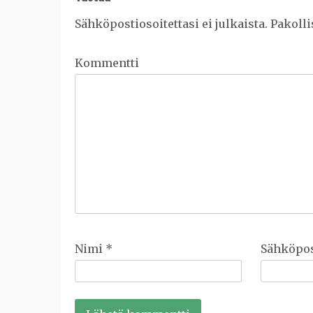
Sähköpostiosoitettasi ei julkaista.
Pakolli
Kommentti
Nimi
*
Sähköpos