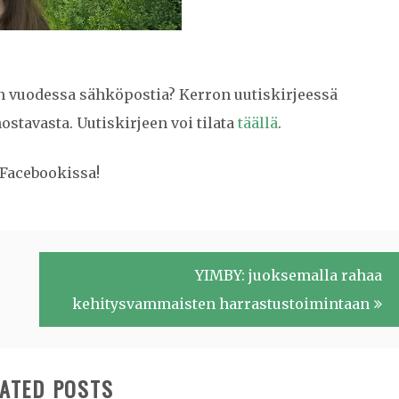
n vuodessa sähköpostia? Kerron uutiskirjeessä
ostavasta. Uutiskirjeen voi tilata
täällä
.
Facebookissa!
YIMBY: juoksemalla rahaa
kehitysvammaisten harrastustoimintaan
ATED POSTS