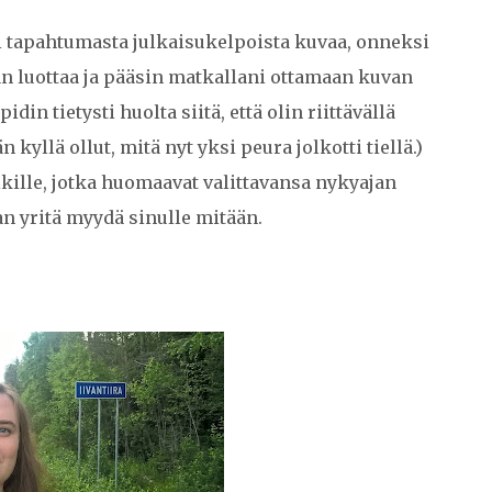
 tapahtumasta julkaisukelpoista kuvaa, onneksi
än luottaa ja pääsin matkallani ottamaan kuvan
in tietysti huolta siitä, että olin riittävällä
 kyllä ollut, mitä nyt yksi peura jolkotti tiellä.)
kille, jotka huomaavat valittavansa nykyajan
an yritä myydä sinulle mitään.