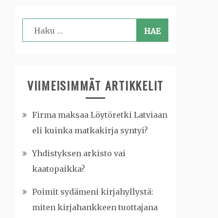
Haku:
VIIMEISIMMÄT ARTIKKELIT
Firma maksaa Löytöretki Latviaan
eli kuinka matkakirja syntyi?
Yhdistyksen arkisto vai
kaatopaikka?
Poimit sydämeni kirjahyllystä:
miten kirjahankkeen tuottajana