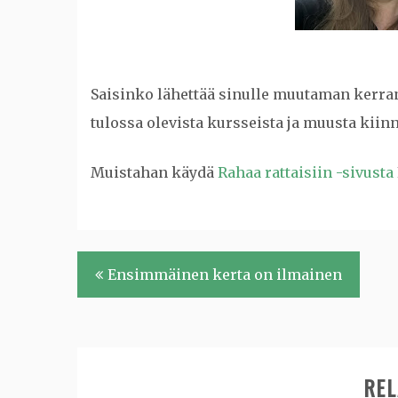
Saisinko lähettää sinulle muutaman kerra
tulossa olevista kursseista ja muusta kiinn
Muistahan käydä
Rahaa rattaisiin -sivusta
Artikkelien
Ensimmäinen kerta on ilmainen
selaus
REL