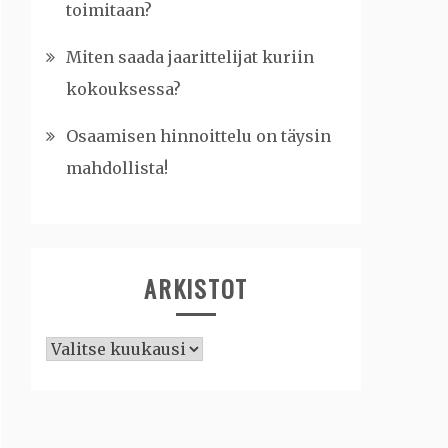
toimitaan?
Miten saada jaarittelijat kuriin
kokouksessa?
Osaamisen hinnoittelu on täysin
mahdollista!
ARKISTOT
Arkistot