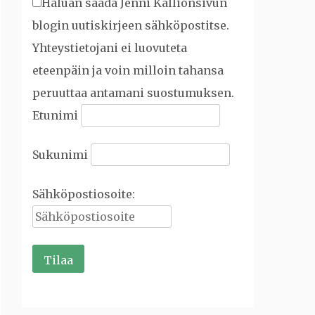
Haluan saada Jenni Kallionsivun
blogin uutiskirjeen sähköpostitse.
Yhteystietojani ei luovuteta
eteenpäin ja voin milloin tahansa
peruuttaa antamani suostumuksen.
Etunimi
Sukunimi
Sähköpostiosoite: