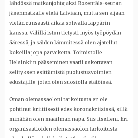
lähdössä matkanjohtajaksi Rozentāls-seuran
jäsenmatkalle etelä-Latviaan, mutta sen sijaan
vietän runsaasti aikaa sohvalla läppärin
kanssa. Välillä istun tietysti myös työpöydän
ääressä, ja säiden lämmitessä olen ajatellut
kokeilla jopa parveketta. Toimistolle
Helsinkiin pääseminen vaatii uskottavan
selityksen esittämistä puolustusvoimien
edustajille, joten olen suosiolla etätöissä.
Oman olemassaoloni tarkoitusta en ole
pohtinut kriittisesti edes koronakriisissä, sillä
minähän olen maailman napa. Siis itselleni. Eri
organisaatioiden olemassaolon tarkoitusta