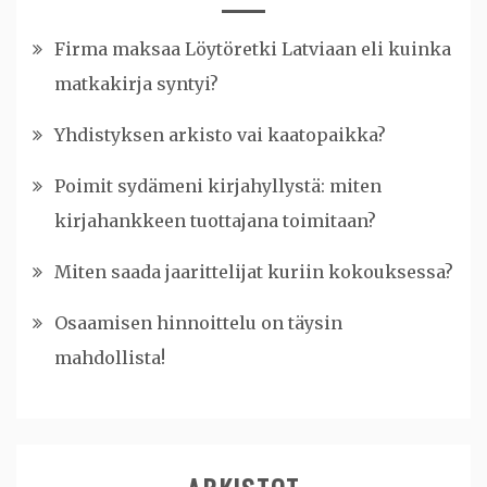
Firma maksaa Löytöretki Latviaan eli kuinka
matkakirja syntyi?
Yhdistyksen arkisto vai kaatopaikka?
Poimit sydämeni kirjahyllystä: miten
kirjahankkeen tuottajana toimitaan?
Miten saada jaarittelijat kuriin kokouksessa?
Osaamisen hinnoittelu on täysin
mahdollista!