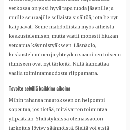
verkossa on yksi hyvä tapa tuoda jäsenille ja
muille seuraajille sellaista sisältöä, jota he nyt
kaipaavat. Some mahdollistaa myös aiheista
keskustelemisen, mutta vaatii monesti hiukan
vetoapua käynnistyäkseen. Läsnäolo,
keskusteleminen ja yhteyden saaminen toiseen
ihmiseen ovat nyt tärkeitä. Niitä kannattaa
vaalia toimintamuodosta riippumatta.
Tavoite selvillä kaikkina aikoina
Mihin tahansa muutokseen on helpompi
sopeutua, jos tietää, mitä varten toimintaa
ylipäätään. Yhdistyksissä olemassaolon
tarkoitus löytyy säännöistä. Sieltä voi etsiä