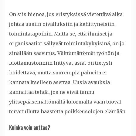
On siis hienoa, jos eristyksissä vietettävä aika
johtaa uusiin oivalluksiin ja kehittyneisiin
toimintatapoihin. Mutta se, että ihmiset ja
organisaatiot säilyvät toimintakykyisinä, on jo
sinällään saavutus. Välttämättömät työhön ja
luottamustoimiin liittyvät asiat on tietysti
hoidettava, mutta suurempia paineita ei
kannata itselleen asettaa. Uusia avauksia
kannattaa tehdä, jos ne eivät tunnu
ylitsepääsemättömältä kuormalta vaan tuovat
tervetullutta haastetta poikkeusolojen elämään.
Kuinka voin auttaa?