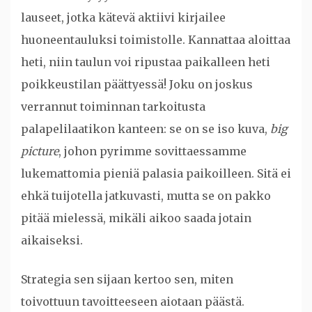
lauseet, jotka kätevä aktiivi kirjailee
huoneentauluksi toimistolle. Kannattaa aloittaa
heti, niin taulun voi ripustaa paikalleen heti
poikkeustilan päättyessä! Joku on joskus
verrannut toiminnan tarkoitusta
palapelilaatikon kanteen: se on se iso kuva,
big
picture
, johon pyrimme sovittaessamme
lukemattomia pieniä palasia paikoilleen. Sitä ei
ehkä tuijotella jatkuvasti, mutta se on pakko
pitää mielessä, mikäli aikoo saada jotain
aikaiseksi.
Strategia sen sijaan kertoo sen, miten
toivottuun tavoitteeseen aiotaan päästä.