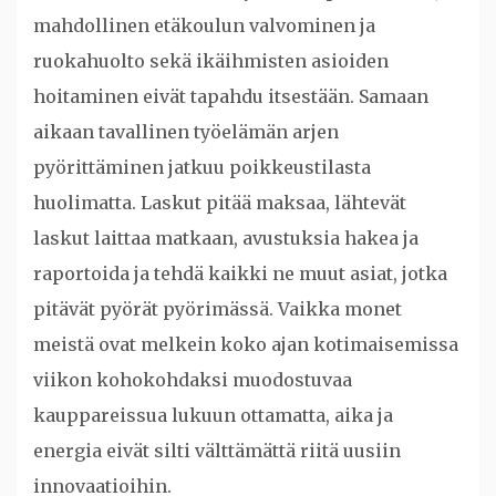
mahdollinen etäkoulun valvominen ja
ruokahuolto sekä ikäihmisten asioiden
hoitaminen eivät tapahdu itsestään. Samaan
aikaan tavallinen työelämän arjen
pyörittäminen jatkuu poikkeustilasta
huolimatta. Laskut pitää maksaa, lähtevät
laskut laittaa matkaan, avustuksia hakea ja
raportoida ja tehdä kaikki ne muut asiat, jotka
pitävät pyörät pyörimässä. Vaikka monet
meistä ovat melkein koko ajan kotimaisemissa
viikon kohokohdaksi muodostuvaa
kauppareissua lukuun ottamatta, aika ja
energia eivät silti välttämättä riitä uusiin
innovaatioihin.