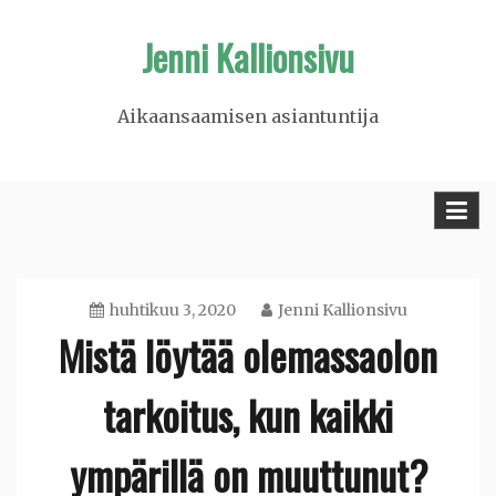
Skip
Jenni Kallionsivu
to
content
Aikaansaamisen asiantuntija
huhtikuu 3, 2020
Jenni Kallionsivu
Mistä löytää olemassaolon
tarkoitus, kun kaikki
ympärillä on muuttunut?