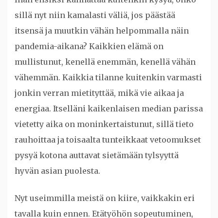
sillä nyt niin kamalasti väliä, jos päästää
itsensä ja muutkin vähän helpommalla näin
pandemia-aikana? Kaikkien elämä on
mullistunut, kenellä enemmän, kenellä vähän
vähemmän. Kaikkia tilanne kuitenkin varmasti
jonkin verran mietityttää, mikä vie aikaa ja
energiaa. Itselläni kaikenlaisen median parissa
vietetty aika on moninkertaistunut, sillä tieto
rauhoittaa ja toisaalta tunteikkaat vetoomukset
pysyä kotona auttavat sietämään tylsyyttä
hyvän asian puolesta.
Nyt useimmilla meistä on kiire, vaikkakin eri
tavalla kuin ennen. Etätyöhön sopeutuminen,