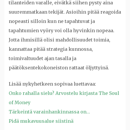
tilanteiden varalle, eivätkä siihen pysty aina
suuremmatkaan tekijät. Asioihin pitää reagoida
nopeasti silloin kun ne tapahtuvat ja
tapahtumien vyöry voi olla hyvinkin nopeaa.
Jotta ihmisillä olisi mahdollisuudet toimia,
kannattaa pitää strategia kunnossa,
toimivaltuudet ajan tasalla ja
päätöksentekokoneiston rattaat öljyttyinä.
Lisää nykyhetkeen sopivaa luettavaa:
Onko rahalla sielu? Arvostelu kirjasta The Soul
of Money
Tärkeintä varainhankinnassa on…
Pidä mukavuusalue siistinä