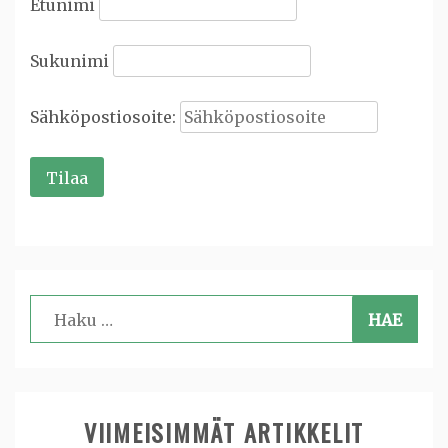
Etunimi
Sukunimi
Sähköpostiosoite:
Haku:
VIIMEISIMMÄT ARTIKKELIT